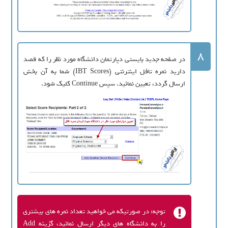
8
در صفحه جدید بایستی دپارتمان دانشگاه مورد نظر را که قصد
دارید نمره تافل اینترنتی (IBT Scores) شما به آن بخش
ارسال گردد، تعیین نمائید. سپس Continue کلیک شود.
توجه: در صورتیکه می خواهید تعداد نمره های بیشتری
را به دانشگاه های دیگر ارسال نمائید، گزینه Add