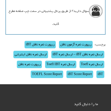
سوال دارید؟ از طریق پرتال پشتیبانی در سمت چپ صفحه مطرح
کنید.
برچسب:
ریپورت نمره آزمون تافل
ریپورت نمره تافل iBT
ارسال نمره تافل iBT – ارسال نمره iBT
ارسال نمره تافل اینترنتی
ارسال نمره Toefl
ارسال نمره Toefl IBT
ریپورت نمره تافل
TOEFL Score Report
iBT Score Report
iBT
ما را دنبال کنید