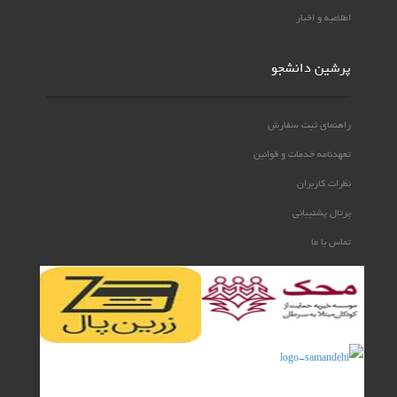
اطلاعیه و اخبار
پرشین دانشجو
راهنمای ثبت سفارش
تعهدنامه خدمات و قوانین
نظرات کاربران
پرتال پشتیبانی
تماس با ما