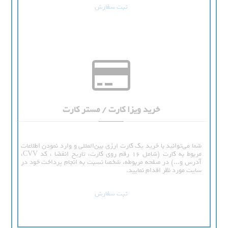
ثبت سفارش
خرید ویزا کارت / مستر کارت
شما می‌توانید با خرید یک کارت ارزی بین‌المللی و وارد نمودن اطلاعات
مربوط به کارت (شامل 16 رقم روی کارت، تاریخ انقضا ، کد CVV،
آدرس و...) در صفحه مربوطه، شخصا نسبت به انجام پرداخت خود در
سایت مورد نظر اقدام نمایید.
ثبت سفارش