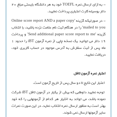
- به ازای ارسال نمره TOEFL خود به هر دانشگاه بایستی مبلغ 20
دلار بوسیله کارت اعتباری پرداخت نمایید.
- در صورتیکه گزینه 'Online score report AND a paper copy
mailed to you' را در هنگام ثبت نام علامت نزده باشید، با انتخاب
گزینه 'Send additional paper score report to me' و پرداخت
19 دلار می توانید یک نسخه چاپی از نمره آزمون iBT را حدود 1
ماه پس از ثبت سفارش به آدرس موجود در حساب کاربری خود،
دریافت نمایید.
اعتبار نمره آزمون تافل
اعتبار این نتایج تا دو سال پس از تاریخ آزمون است.
توجه نمایید داوطلبی که بیش از یکبار در آزمون تافل iBT شرکت
نموده باشد، می تواند به اختیار هر کدام از آزمونهایی را که خود
بهتر است به منظور ارسال نمره انتخاب نماید. در این صورت نمرات
سایر آزمونها ارسال نمی شوند.