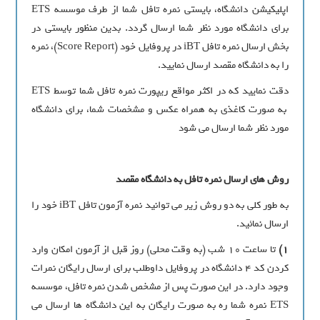
اپلیکیشن دانشگاه، بایستی نمره تافل شما از طرف موسسه ETS
برای دانشگاه مورد نظر شما ارسال گردد. بدین منظور بایستی در
بخش ارسال نمره تافل iBT در پروفایل خود (Score Report)، نمره
را به دانشگاه مقصد ارسال نمایید.
دقت نمایید که در اکثر مواقع ریپورت نمره تافل شما توسط ETS
به صورت کاغذی به همراه عکس و مشخصات شما، برای دانشگاه
مورد نظر شما ارسال می شود
روش های ارسال نمره تافل به دانشگاه مقصد
به طور کلی به دو روش زیر می توانید نمره آزمون تافل iBT خود را
ارسال نمائید.
1)
تا ساعت 10 شب (به وقت محلی) روز قبل از آزمون امکان وارد
کردن کد 4 دانشگاه در پروفایل داوطلب برای ارسال رایگان نمرات
وجود دارد. در این صورت پس از مشخص شدن نمره تافل، موسسه
ETS نمره شما ره به صورت رایگان به این دانشگاه ها ارسال می