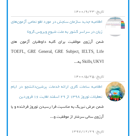
تاریخ: 1400/9/23
اطلاعیه جدید سازمان سنجش در مورد لغو تمامی آزمون‌های
زبان در سراسر کشور به علت شیوع ویروس کرونا
ضمن آرزوی موفقیت برای کلیه داوطلبان آزمون های
TOEFL, GRE General, GRE Subject, IELTS, Life
Skills, UKVI به...
تاریخ: 1400/5/25
اطلاعیه ساعات کاری ارائه خدمات پرشین‌دانشجو در ایام
تعطیلات نوروز 1398 از 29 اسفند لغایت 16 فروردین
ضمن عرض تبریک به مناسبت فرا رسیدن نوروز فرخنده و با
آرزوی سالی سرشار از موفقیت و...
تاریخ: 1397/12/29