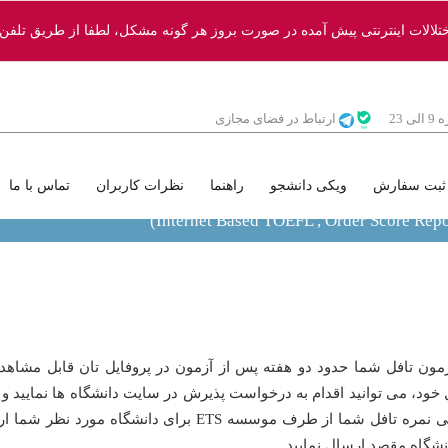
الات اینترنتی پیش آمده در صورت بروز هر گونه مشکل، لطفا از طریق تلفن‌ها
23
ارتباط در فضای مجازی
ثبت سفارش
ویکی دانشجو
راهنما
نظرات کاربران
تماس با ما
مون تافل شما حدود دو هفته پس از آزمون در پروفایل تان قابل مشاهده
ه در پروفایل خود، می توانید اقدام به درخواست پذیرش در سایت دانشگاه ها نمای
وارد نمودن این نمره در فرم اپلیکیشن دانشگاه، بایستی نمره تا