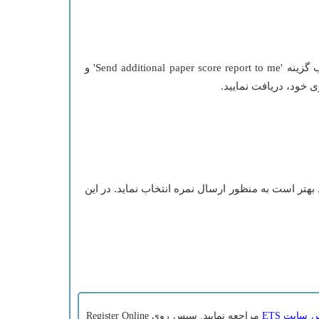
- در صورتیکه گزینه 'Online score report AND a paper copy mailed to you' را در هنگام ثبت نام علامت نزده باشید، با انتخاب گزینه 'Send additional paper score report to me' و
 از آزمونهایی را که خود بهتر است به منظور ارسال نمره انتخاب نماید. در این
سایت ETS
مراجعه نمایید. سپس روی Register Online