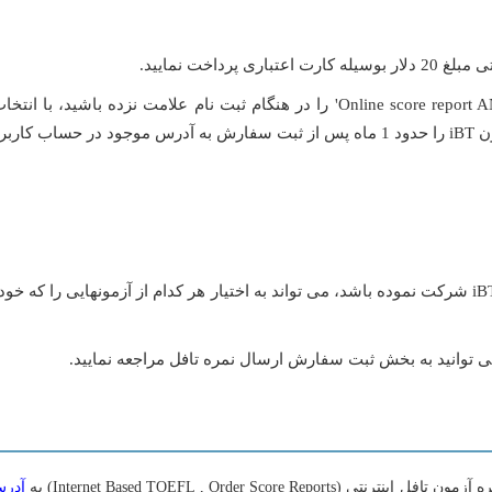
توجه نمایید داوطلبی که بیش از یکبار در آزمون تافل iBT شرکت نموده باشد، می تواند به اختیار هر کدام
Internet Based TOEFL , Order Score) به
آدرس 