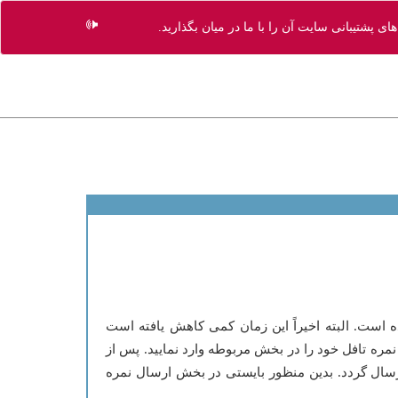
ی پشتیبانی سایت آن را با ما در میان بگذارید.
 است. البته اخیراً این زمان کمی کاهش یافته است
ید و نمره تافل خود را در بخش مربوطه وارد نمایید. پس از
فل شما از طرف موسسه ETS برای دانشگاه مورد نظر شما ارسال گردد. بدین منظور بایستی در بخش ارسال نمره