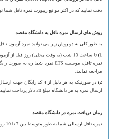
دقت نمایید که در اکثر مواقع ریپورت نمره تافل شما توسط ETS به صورت کاغذی به همراه عکس و مشخصات شما، برای دانشگاه مورد نظر شما 
روش های ارسال نمره تافل به دانشگاه مقصد
به طور کلی به دو روش زیر می توانید نمره آزمون تافل iBT خود را ارسال نمائید
1)
مراجعه نمایید.
2)
در صورتیکه به هر دلیل از 4
ارسال نمره به هر دانشگاه مبلغ 20 دلار پرداخت نمایید. به آشنایی با این قسمت به بخش ارسال نمره تافل iBT در منوی ویکی دانشجو مراجعه نمایید.
زمان دریافت نمره در دانشگاه مقصد
نمره تافل ارسالی شما به طور متوسط بین 7 تا 10 روز کاری به دست دانشگاه های آمریکا می رسد. این زمان برای دانشگاه های سایر کشورها بین 3 تا 5 هفته می باشد.