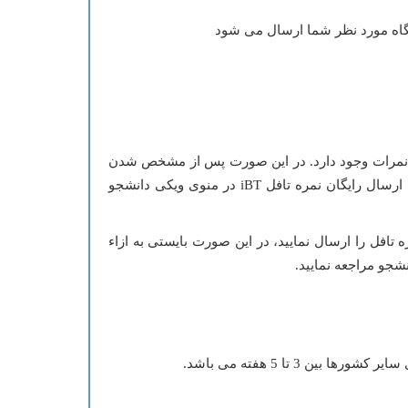
در پروفایل داوطلب برای ارسال رایگان نمرات وجود دارد. در این صورت پس از مشخص شدن
نمره تافل، موسسه ETS نمره شما ره به صورت رایگان به این دانشگاه ها ارسال می نماید. به آشنایی با این قسمت به بخش ارسال رایگان نمره تافل iBT در منوی ویکی دانشجو
گاه ها نمره تافل را ارسال نمایید، در این صورت بایستی به ازاء