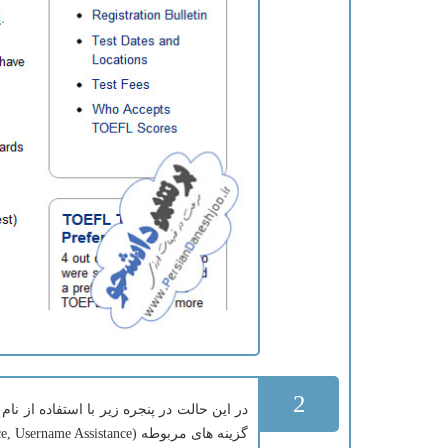
2
در این حالت در پنجره زیر با استفاده از نا
گزینه های مربوطه (Password Assistance, Username Assistance) کلیک نمائید.