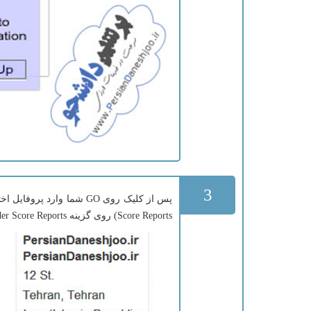
3
Score Reports) روی گزینه Order Score Reports کلیک شود.