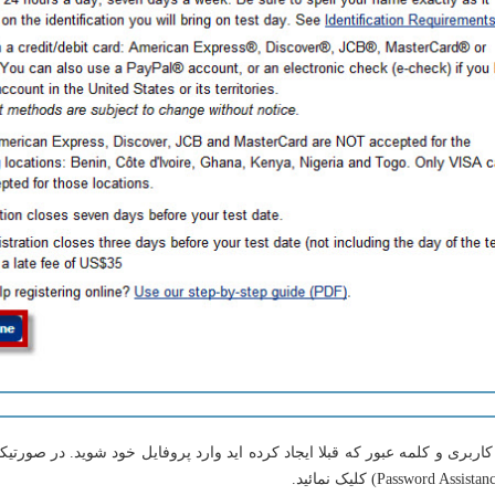
م کاربری و کلمه عبور که قبلا ایجاد کرده اید وارد پروفایل خود شوید. در صورت