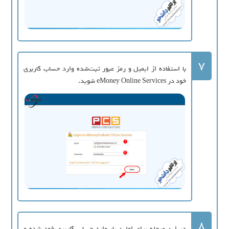
7
با استفاده از ایمیل و رمز عبور ثبت‌شده وارد حساب كاربری
خود در eMoney Online Services شوید.
8
در این مرحله برای اولین بار وارد حساب کاربری خود شده و