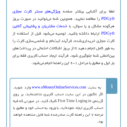
لطفا برای آشنایی بیشتر صفحه
ویژگی‌های مستر کارت مجازی
PDGyft
را مطالعه نمایید. همچنین شما می‌توانید
در صورت بروز
هرگونه مشکل و یا سوال، با
خدمات مشتریان و پشتیبانی آنلاین
PDGyft
ارتباط داشته باشید.
توصیه می‌شود قبل از استفاده از
کارت مجازی خریداری‌شده، فرآیند ثبت‌‌نام و شخصی‌سازی کارت را
به طور کامل انجام دهيد تا از بروز اشکالات احتمالی در پرداخت‌های
بین‌المللی شما جلوگیری شود. فرآیند ایجاد حساب کاربری فقط برای
بار اول و مطابق با مراحل 1-9 این راهنما انجام می‌شود.
1
به سایت
www.eMoneyOnlineServices.com
وارد شويد.
اگر تاکنون در این سایت حساب کاربری نداشته‌اید، بر روی
گزینه‌ی First Time Loging in کلیک كنيد. در صورتی که قبلا
حساب كاربری ایجاد نموده‌اید، با ورود به حساب خود و مطابق با
مرحله 7 این راهنما کارت صادرشده شما قابل مشاهده خواهد
بود.