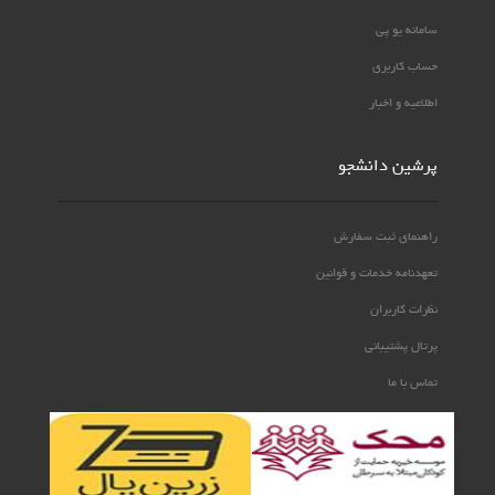
سامانه یو پی
حساب کاربری
اطلاعیه و اخبار
پرشین دانشجو
راهنمای ثبت سفارش
تعهدنامه خدمات و قوانین
نظرات کاربران
پرتال پشتیبانی
تماس با ما