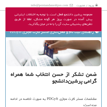
ورود / عضویت
info@persiandaneshjoo.com
مجموعه پرشین دانشجو فعال است. با توجه به اختلالات اینترنتی
پیش آمده در صورت بروز هر گونه مشکل، لطفا از طریق
تلفن‌های پشتیبانی سایت آن را با ما در میان بگذارید.
راهنمای ثبت نام و فعال‌سازی مستر کارت مجازی ezGyft
ضمن تشکر از حسن انتخاب شما همراه
گرامی پرشین‌دانشجو
مشخصات مستر ‌کارت‌ مجازی PDGyft به صورت خلاصه در ادامه
مده است: