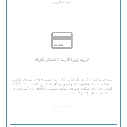
ثبت سفارش
خرید ویزا کارت / مستر کارت
شما می‌توانید با خرید یک کارت ارزی بین‌المللی و وارد نمودن اطلاعات
مربوط به کارت (شامل 16 رقم روی کارت، تاریخ انقضا ، کد CVV،
آدرس و...) در صفحه مربوطه، شخصا نسبت به انجام پرداخت خود در
سایت مورد نظر اقدام نمایید.
ثبت سفارش