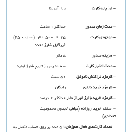
- ارز پایه کارت
دلار آمریکا
- مدت زمان صدور
حداکثر 1 ساعت
- موجودی کارت
25 تا 500 دلار (مضارب 25)
غیرقابل شارژ مجدد
- هزینه صدور
5 دلار
- مدت اعتبار کارت
سه ماه پس از تاریخ شارژ اولیه
- کارمزد تراکنش ناموفق
50 سنت
- کارمزد خرید دلاری
رایگان
- کارمزد خرید با ارز
غیر از دلار
حداکثر 4 درصد
- سقف خرید روزانه (مبلغی /
بدون محدودیت
تعدادی)
- تعداد کارت‌های فعال هم‌زمان
تا 5 عدد بر روی حساب متصل به