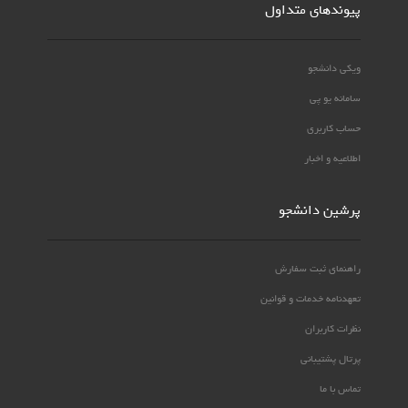
پیوندهای متداول
ویکی دانشجو
سامانه یو پی
حساب کاربری
اطلاعیه و اخبار
پرشین دانشجو
راهنمای ثبت سفارش
تعهدنامه خدمات و قوانین
نظرات کاربران
پرتال پشتیبانی
تماس با ما