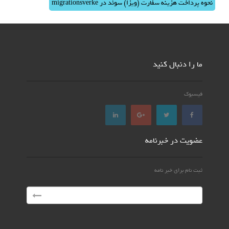
نحوه پرداخت هزینه سفارت (ویزا) سوئد در migrationsverke
ما را دنبال کنید
فیسبوک
عضویت در خبرنامه
ثبت نام برای خبر نامه