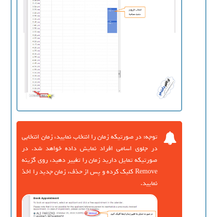
توجه: در صورتیکه زمان را انتخاب نمایید، زمان انتخابی
در جلوی اسامی افراد نمایش داده خواهد شد. در
صورتیکه تمایل دارید زمان را تغییر دهید، روی گزینه
Remove کلیک کرده و پس از حذف، زمان جدید را اخذ
نمایید.