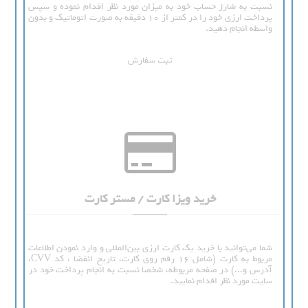
نسبت به شارژ حساب خود به میزان مورد نظر اقدام نموده و سپس
پرداخت ارزی خود را در کمتر از 10 دقیقه به صورت اتوماتیک و بدون
واسطه انجام دهید.
ثبت سفارش
خرید ویزا کارت / مستر کارت
شما می‌توانید با خرید یک کارت ارزی بین‌المللی و وارد نمودن اطلاعات
مربوط به کارت (شامل 16 رقم روی کارت، تاریخ انقضا ، کد CVV،
آدرس و...) در صفحه مربوطه، شخصا نسبت به انجام پرداخت خود در
سایت مورد نظر اقدام نمایید.