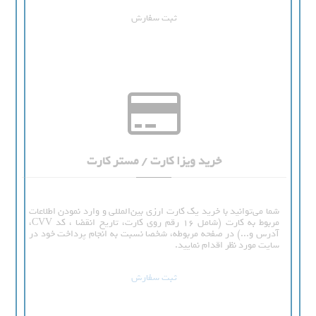
ثبت سفارش
خرید ویزا کارت / مستر کارت
شما می‌توانید با خرید یک کارت ارزی بین‌المللی و وارد نمودن اطلاعات
مربوط به کارت (شامل 16 رقم روی کارت، تاریخ انقضا ، کد CVV،
آدرس و...) در صفحه مربوطه، شخصا نسبت به انجام پرداخت خود در
سایت مورد نظر اقدام نمایید.
ثبت سفارش