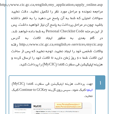
http://www.cic.gc.ca/english/my_application/apply_online.asp
مراجعه نمونده و مراحل مورد نظر را تکمیل نمائید. دقت نمایید
سوالات امنیتی که شما به آن پاسخ می دهید را به خاطر داشته
باشید چون در مراحل پرداخت به پاسخ آن نیاز خواهید داشت. پس
از این مرحله Personal Checklist Code به شما داده خواهد شد.
در گام بعدی به منظور ایجاد اکانت به آدرس
http://www.cic.gc.ca/english/e-services/mycic.asp رفته
واکانت شخصی خود را ایجاد نمایید. توجه نمایید که پس از ساخت
این اکانت شما ۶۰ روز زمان دارید تا اکانت خود را ارسال کرده و
هزینه اپلیکیشن فی سفارت کانادا (MyCIC) را پرداخت کنید.
1
جهت پرداخت هزینه اپلیکیشن فی سفارت کانادا (MyCIC)
اینجا
کلیک شود. سپس روی گزینه Continue to GCKey کلیک
نمائید.