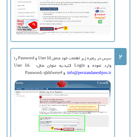
2
سپس در پنجره زیر اطلاعات خود شامل User Id و Password را
وارد نموده و Login کنید.به عنوان مثال: User Id:
info@persiandaneshjoo.ir
و Password: sjkhfwe!2#