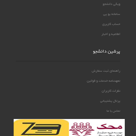
ویکی دانشجو
سامانه یو پی
حساب کاربری
اطلاعیه و اخبار
پرشین دانشجو
راهنمای ثبت سفارش
تعهدنامه خدمات و قوانین
نظرات کاربران
پرتال پشتیبانی
تماس با ما