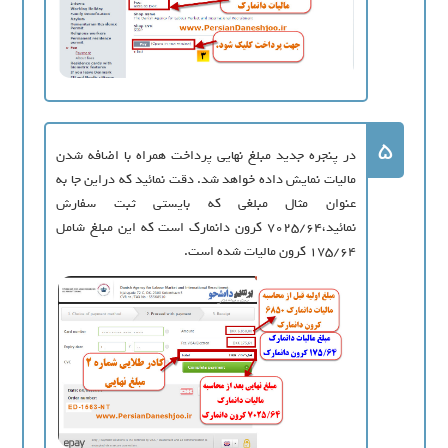
5
در پنجره جدید مبلغ نهایی پرداخت همراه با اضافه شدن
مالیات نمایش داده خواهد شد. دقت نمائید که دراین جا به
عنوان مثال مبلغی که بایستی ثبت سفارش
نمائید،7025/64 کرون دانمارک است که این مبلغ شامل
175/64 کرون مالیات شده است.