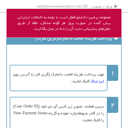
ورود / عضویت
info@persiandaneshjoo.com
مجموعه پرشین دانشجو فعال است. با توجه به اختلالات اینترنتی
پیش آمده در صورت بروز هر گونه مشکل، لطفا از طریق
تلفن‌های پشتیبانی سایت آن را با ما در میان بگذارید.
پرداخت هزینه اقامت دانمارک(گرین کارت)
1
جهت پرداخت هزینه اقامت دانمارک (گرین کارت) آدرس روی
این لینک
کلیک نمایید.
2
سپس همانند تصویر زیر کیس آی دی خود (Case Order ID)
را در کادر مربوطه وارد نموده و گزینه View Payment Status
را کلیک نمائید.