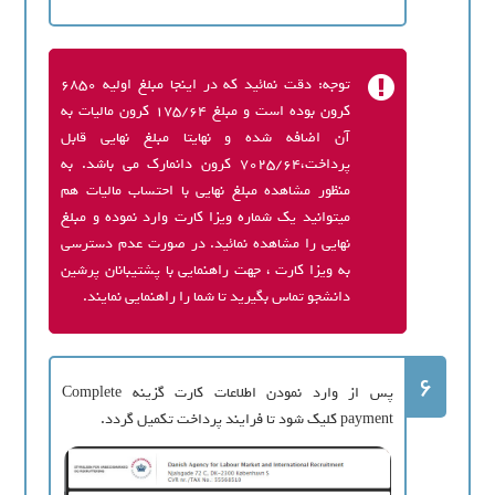
توجه: دقت نمائید که در اینجا مبلغ اولیه 6850
کرون بوده است و مبلغ 175/64 کرون مالیات به
آن اضافه شده و نهایتا مبلغ نهایی قابل
پرداخت،7025/64 کرون دانمارک می باشد. به
منظور مشاهده مبلغ نهایی با احتساب مالیات هم
میتوانید یک شماره ویزا کارت وارد نموده و مبلغ
نهایی را مشاهده نمائید. در صورت عدم دسترسی
به ویزا کارت ، جهت راهنمایی با پشتیبانان پرشین
دانشجو تماس بگیرید تا شما را راهنمایی نمایند.
6
پس از وارد نمودن اطلاعات کارت گزینه Complete
payment کلیک شود تا فرایند پرداخت تکمیل گردد.