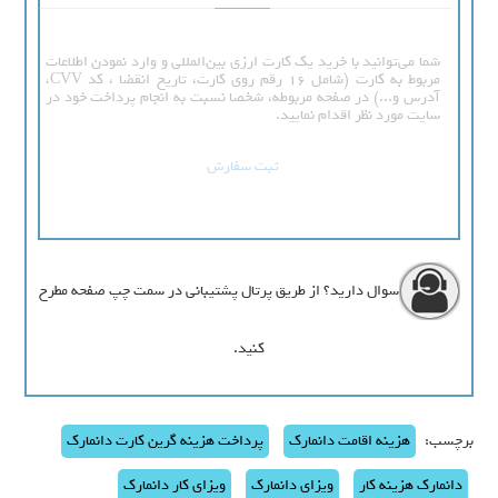
شما می‌توانید با خرید یک کارت ارزی بین‌المللی و وارد نمودن اطلاعات
مربوط به کارت (شامل 16 رقم روی کارت، تاریخ انقضا ، کد CVV،
آدرس و...) در صفحه مربوطه، شخصا نسبت به انجام پرداخت خود در
سایت مورد نظر اقدام نمایید.
ثبت سفارش
سوال دارید؟ از طریق پرتال پشتیبانی در سمت چپ صفحه مطرح
کنید.
برچسب:
هزینه اقامت دانمارک
پرداخت هزینه گرین کارت دانمارک
دانمارک هزینه کار
ویزای دانمارک
ویزای کار دانمارک