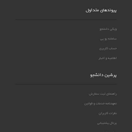
پیوندهای متداول
ویکی دانشجو
سامانه یو پی
حساب کاربری
اطلاعیه و اخبار
پرشین دانشجو
راهنمای ثبت سفارش
تعهدنامه خدمات و قوانین
نظرات کاربران
پرتال پشتیبانی