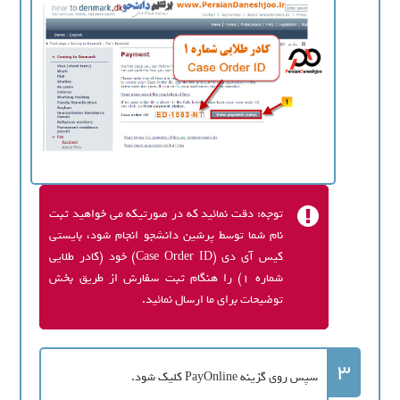
توجه: دقت نمائید که در صورتیکه می خواهید ثبت
نام شما توسط پرشین دانشجو انجام شود، بایستی
کیس آی دی (Case Order ID) خود (کادر طلایی
شماره 1) را هنگام ثبت سفارش از طریق بخش
توضیحات برای ما ارسال نمائید.
3
سپس روی گزینه PayOnline کلیک شود.