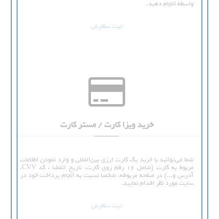
واسطه انجام دهید.
ثبت سفارش
خرید ویزا کارت / مستر کارت
شما می‌توانید با خرید یک کارت ارزی بین‌المللی و وارد نمودن اطلاعات
مربوط به کارت (شامل 16 رقم روی کارت، تاریخ انقضا ، کد CVV،
آدرس و...) در صفحه مربوطه، شخصا نسبت به انجام پرداخت خود در
سایت مورد نظر اقدام نمایید.
ثبت سفارش