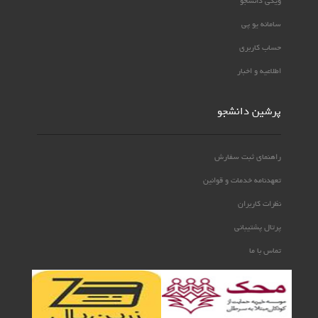
ویکی دانشجو
سامانه یو پی
حساب کاربری
اطلاعیه و اخبار
پرشین دانشجو
راهنمای ثبت سفارش
تعهدنامه خدمات و قوانین
نظرات کاربران
پرتال پشتیبانی
تماس با ما