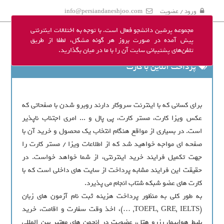
ورود / عضویت
info@persiandaneshjoo.com
مجموعه پرشین دانشجو فعال است. با توجه به اختلالات اینترنتی
پیش آمده در صورت بروز هر گونه مشکل، لطفا از طریق
تلفن‌های پشتیبانی سایت آن را با ما در میان بگذارید.
پرداخت آنلاین با کارت
برای کسانی که با اینترنت سروکار دارند روبرو شدن با صفحاتی که
عکس ویزا کارت، مستر کارت، پی پال و ... امری اجتناب ناپذیر
است. در بسیاری از مواقع هنگام انتخاب یک محصول و خرید آن با
صفحه ای مواجه خواهید شد که از اطلاعات ویزا / مستر کارت را
جهت تکمیل فرایند خرید اینترنتی، از شما خواهد خواست. در
حقیقت این فرایند مشابه پرداخت از سایت های داخلی است که با
کارت های عضو شبکه شتاب انجام می پذیرد.
به طور کلی به منظور پرداخت هزینه ثبت نام آزمون های زبان
(TOEFL, GRE, IELTS, …)، اخذ وقت سفارت و اقامت، خرید
بلیط هواپیما، رزرو هتل، عضویت در انجمن های معتبر بین المللی