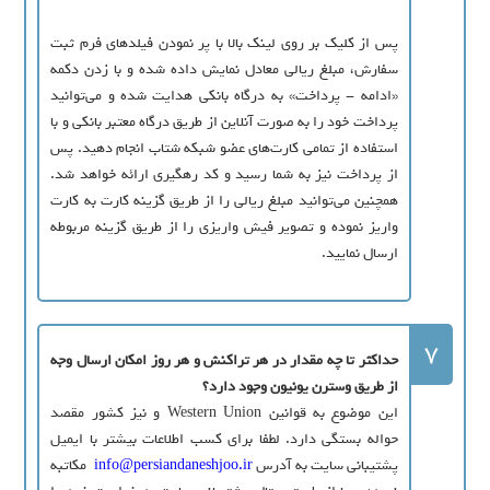
پس از کلیک بر روی لینک بالا با پر نمودن فیلدهای فرم ثبت
سفارش، مبلغ ریالی معادل نمایش داده شده و با زدن دکمه
«ادامه - پرداخت» به درگاه بانکی هدایت شده و می‌توانید
پرداخت خود را به صورت آنلاین از طریق درگاه معتبر بانکی و با
استفاده از تمامی کارت‌های عضو شبکه شتاب انجام دهید. پس
از پرداخت نیز به شما رسید و کد رهگیری ارائه خواهد شد.
همچنین می‌توانید مبلغ ریالی را از طریق گزینه کارت به کارت
واریز نموده و تصویر فیش واریزی را از طریق گزینه مربوطه
ارسال نمایید.
7
حداکثر تا چه مقدار در هر تراکنش و هر روز امکان ارسال وجه
از طریق وسترن یونیون وجود دارد؟
این موضوع به قوانین Western Union و نیز کشور مقصد
حواله بستگی دارد. لطفا براي کسب اطلاعات بيشتر با ایمیل
پشتيباني سايت به آدرس
info@persiandaneshjoo.ir
مکاتبه