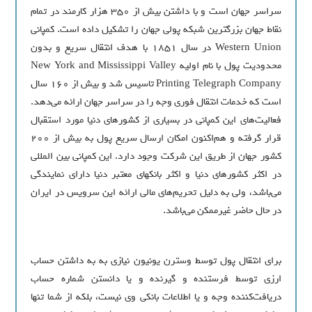
سراسر جهان است و با داشتن بیش از 350 هزار کارمند در تمام
نقاط جهان بزرگترین شبکه پولی جهان را تشکیل داده است. كمپانی
Western Union در سال 1851 با هدف انتقال سریع و بدون
محدودیت پول با نام اولیه New York and Mississippi Valley
Printing Telegraph Company تاسیس شد و بیش از 160 سال
است که خدمات انتقال فوری وجه را در سراسر جهان ارائه می‌دهد.
فعالیت‌های این كمپانی در بسیاری از كشورهای دنیا مورد استقبال
قرار گرفته و هم‌اکنون امکان ارسال سریع پول به بیش از 200
کشور جهان از طریق این شرکت وجود دارد. این کمپانی بین المللی
در اکثر کشورهای دنیا و اکثر بانکهای معتبر دنیا دارای نمایندگی
می‌باشد، ولی به دلیل تحریم‌های مالی ارائه این سرویس در ایران
در حال حاضر غیرممکن می‌باشد.
برای انتقال پول توسط وسترن یونیون نیازی به به داشتن حساب
ارزی توسط فرستنده و گیرنده و یا دانستن شماره حساب
دریافت‌کننده وجه و یا اطلاعات بانکی وی نیست، بلکه از شما تنها