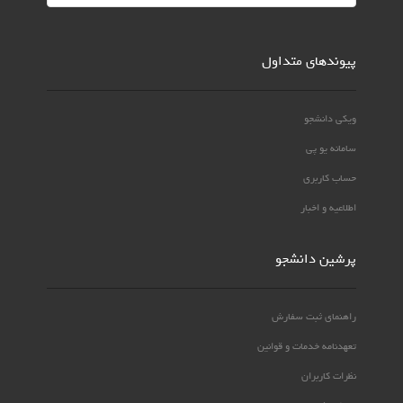
پیوندهای متداول
ویکی دانشجو
سامانه یو پی
حساب کاربری
اطلاعیه و اخبار
پرشین دانشجو
راهنمای ثبت سفارش
تعهدنامه خدمات و قوانین
نظرات کاربران