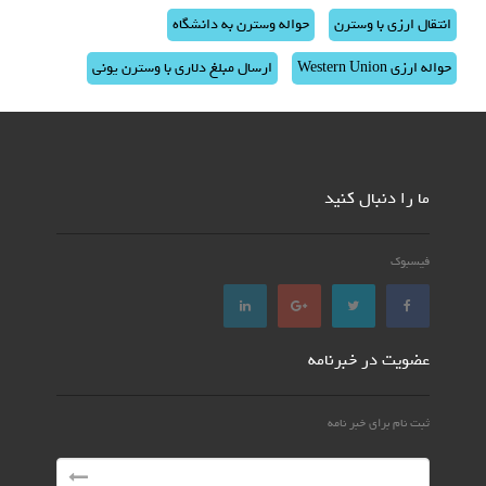
انتقال ارزی با وسترن
حواله وسترن به دانشگاه
حواله ارزی Western Union
ارسال مبلغ دلاری با وسترن یونی
ما را دنبال کنید
فیسبوک
عضویت در خبرنامه
ثبت نام برای خبر نامه