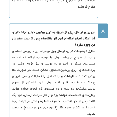
نموده و يا از طریق پرتال پشتيباني سايت، درخواست خود را
مطرح فرمائيد.
8
من برای ارسال پول از طریق وسترن یونیون خیلی عجله دارم.
آیا امکان انجام لحظه‌ای این کار بلافاصله پس از ثبت سفارش
من وجود دارد؟
مطابق توضیحات قبلی، ارسال پول بوسیله این سرویس لحظه‌ای
و بسیار سریع می‌باشد. ولی با توجه به ارائه خدمات به
مشتریان دیگر و احترام به نوبت و نیز لزوم دقت در
پرداخت‌های ارزی پرشین‌دانشجو، ممکن است در صورت بالا
بودن تعداد سفارشات و یا تداخل با تعطیلات رسمی اجرای
پرداخت شما به تاخیر افتد. ولی این اطمینان از سوی
پرشین‌دانشجو به شما داده می‌شود که انجام حواله مطابق
زمان‌بندی اعلام‌شده خواهد بود و از نظر سرعت ارسال، تنها یک
ثانیه پس از دریافت رسید طرف شما به راحتی می‌تواند وجه
خود را در کشور مورد نظر (کشورهای تحریم نشده) دریافت
نماید.