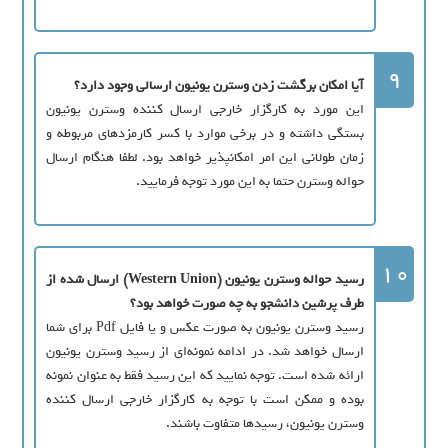
9
آيا امکان برگشت زدن وسترن يونيون ارسالی وجود دارد؟
اين مورد به کارگزار خارجي ارسال کننده وسترن يونيون
بستگی داشته و در برخي موارد با کسر کارمزدهاي مربوطه و
زمان طولاني اين امر امکانپذير خواهد بود. لطفا هنگام ارسال
حواله وسترن حتما به اين مورد توجه فرماييد.
10
رسيد حواله وسترن يونيون (Western Union) ارسال شده از
طرف پرشين دانشجو به چه صورت خواهد بود؟
رسيد وسترن يونيون به صورت عکس و يا فايل Pdf براي شما
ارسال خواهد شد. در ادامه نمونه‌اي از رسيد وسترن يونيون
ارائه شده است. توجه نماييد که اين رسيد فقط به عنوان نمونه
بوده و ممکن است با توجه به کارگزار خارجي ارسال کننده
وسترن يونيون، رسيدها متفاوت باشند.