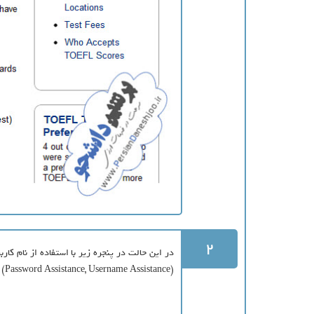
2
در این حالت در پنجره زیر با استفاده از نام کا
(Password Assistance, Username Assistance) کلیک نمائید.