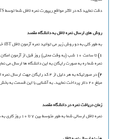
دقت نمایید که در اکثر مواقع ریپورت نمره تافل شما توسط ETS به صورت کاغذی به همراه عکس و مشخصات شما، برای دانشگاه مورد نظر شما ارسال می شود
روش های ارسال نمره تافل به دانشگاه مقصد
به طور کلی به دو روش زیر می توانید نمره آزمون تافل iBT خود را ارسال نمائید.
1)
نمره شما ره به صورت رایگان به این دانشگاه ها ارسال می نماید. به آشنایی با ای
2)
در صورتیکه به هر دلیل از 4 کد رای
مبلغ 20 دلار پرداخت نمایید. به آشنایی با این قسمت به بخش ارسال نمره تافل iBT در منوی ویکی دانشجو مراجعه نمایید.
زمان دریافت نمره در دانشگاه مقصد
نمره تافل ارسالی شما به طور متوسط بین 7 تا 10 روز کاری به دست دانشگاه های آمریکا می رسد. این زمان برای دانشگاه های سایر کشورها بین 3 تا 5 هفته می باشد.
هزینه ارسال نمره تافل