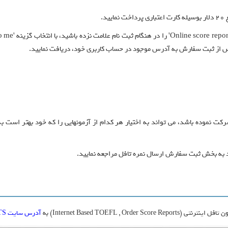
ه نمایید داوطلبی که بیش از یکبار در آزمون تافل iBT شرکت نموده باشد، می تواند به اختیار هر کدام از آزمونهای
Internet Based TOEFL , Or) به
آدرس سایت ETS