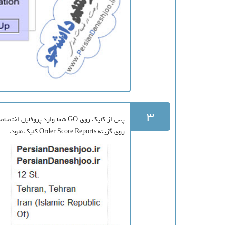
3
روی گزینه Order Score Reports کلیک شود.