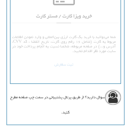
خرید ویزا کارت / مستر کارت
شما می‌توانید با خرید یک کارت ارزی بین‌المللی و وارد نمودن اطلاعات
مربوط به کارت (شامل 16 رقم روی کارت، تاریخ انقضا ، کد CVV،
آدرس و...) در صفحه مربوطه، شخصا نسبت به انجام پرداخت خود در
سایت مورد نظر اقدام نمایید.
ثبت سفارش
سوال دارید؟ از طریق پرتال پشتیبانی در سمت چپ صفحه مطرح
کنید.