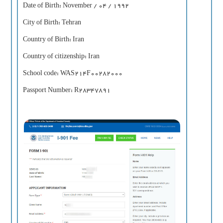
Date of Birth: November / 04 / 1992
City of Birth: Tehran
Country of Birth: Iran
Country of citizenship: Iran
School code: WAS214F00282000
Passport Number: R28347891