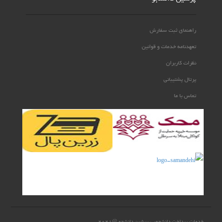
راهنمای ثبت سفارش
تعهدنامه خدمات و قوانین
نظرات کاربران
پرتال پشتیبانی
تماس با ما
خدمات پرداخت دانشجویی پرشین دانشجو @2021