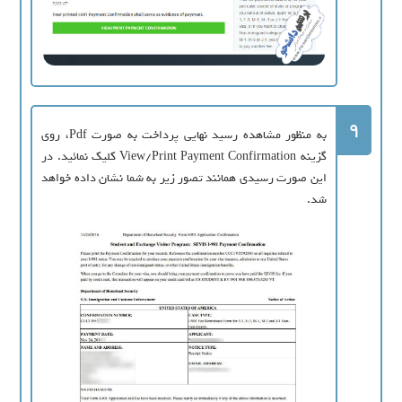
9
به منظور مشاهده رسید نهایی پرداخت به صورت Pdf، روی
گزینه View/Print Payment Confirmation کلیک نمائید. در
این صورت رسیدی همانند تصور زیر به شما نشان داده خواهد
شد.