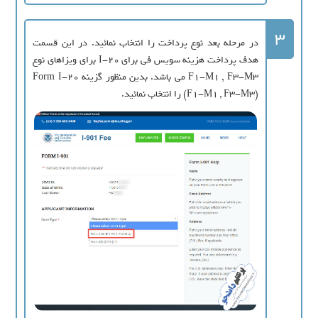
3
در مرحله بعد نوع پرداخت را انتخاب نمائید. در این قسمت
هدف پرداخت هزینه سویس فی برای I-20 برای ویزاهای نوع
F1-M1 , F3-M3 می باشد. بدین منظور گزینه Form I-20
(F1-M1 , F3-M3) را انتخاب نمائید.