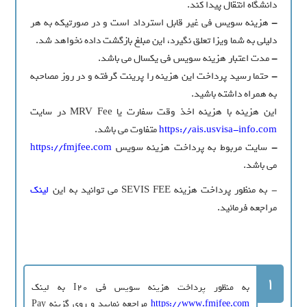
دانشگاه انتقال پیدا کند.
-
هزینه سویس فی غیر قابل استرداد است و در صورتیکه به هر
دلیلی به شما ویزا تعلق نگیرد، این مبلغ بازگشت داده نخواهد شد.
-
مدت اعتبار هزینه سویس فی یکسال می باشد.
-
حتما رسید پرداخت این هزینه را پرینت گرفته و در روز مصاحبه
به همراه داشته باشید.
این هزینه با هزینه اخذ وقت سفارت یا MRV Fee در سایت
https://ais.usvisa-info.com
متفاوت می باشد.
-
سایت مربوط به پرداخت هزینه سویس
https://fmjfee.com
می باشد.
- به منظور پرداخت هزینه SEVIS FEE می توانید به این
لینک
مراجعه فرمائید.
1
به منظور پرداخت هزینه سویس فی I20 به لینک
https://www.fmjfee.com
مراجعه نمایید و روی گزینه Pay