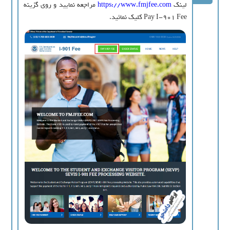
لینک
https://www.fmjfee.com
مراجعه نمایید و روی گزینه
Pay I-901 Fee کلیک نمائید.