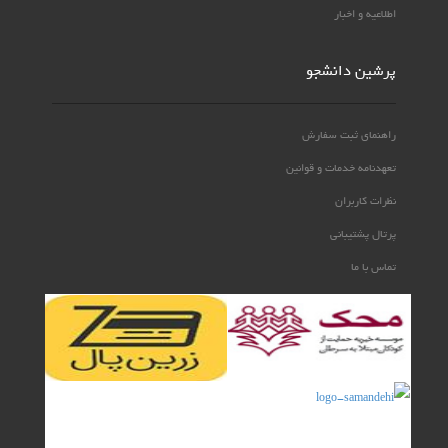
اطلاعیه و اخبار
پرشین دانشجو
راهنمای ثبت سفارش
تعهدنامه خدمات و قوانین
نظرات کاربران
پرتال پشتیبانی
تماس با ما