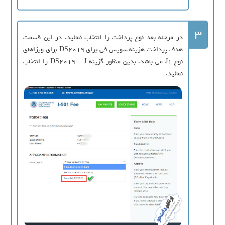
3
در مرحله بعد نوع پرداخت را انتخاب نمائید. در این قسمت
هدف پرداخت هزینه سویس فی برای DS2019 برای ویزاهای
نوع J1 می باشد. بدین منظور گزینه DS2019 - J را انتخاب
نمائید.