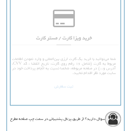
خرید ویزا کارت / مستر کارت
شما می‌توانید با خرید یک کارت ارزی بین‌المللی و وارد نمودن اطلاعات
مربوط به کارت (شامل 16 رقم روی کارت، تاریخ انقضا ، کد CVV،
آدرس و...) در صفحه مربوطه، شخصا نسبت به انجام پرداخت خود در
سایت مورد نظر اقدام نمایید.
ثبت سفارش
سوال دارید؟ از طریق پرتال پشتیبانی در سمت چپ صفحه مطرح