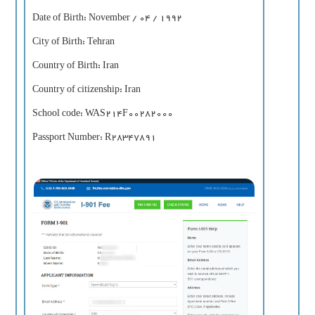
Date of Birth: November / 04 / 1992
City of Birth: Tehran
Country of Birth: Iran
Country of citizenship: Iran
School code: WAS214F00282000
Passport Number: R28347891