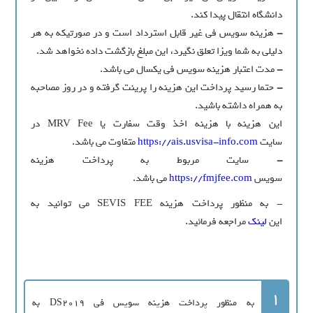
دانشگاه انتقال پیدا کند.
-
هزینه سویس فی غیر قابل استرداد است و در صورتیکه به هر
دلیلی به شما ویزا تعلق نگیرد، این مبلغ بازگشت داده نخواهد شد.
-
مدت اعتبار هزینه سویس فی یکسال می باشد.
-
حتما رسید پرداخت این هزینه را پرینت گرفته و در روز مصاحبه
به همراه داشته باشید.
این هزینه با هزینه اخذ وقت سفارت یا MRV Fee در
سایت
https://ais.usvisa-info.com
متفاوت می باشد.
-
سایت مربوط به پرداخت هزینه
سویس
https://fmjfee.com
می باشد.
- به منظور پرداخت هزینه SEVIS FEE می توانید به
این
لینک
مراجعه فرمائید.
1
به منظور پرداخت هزینه سویس فی DS2019 به