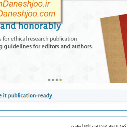
اد نموده اید، Login نمایید.