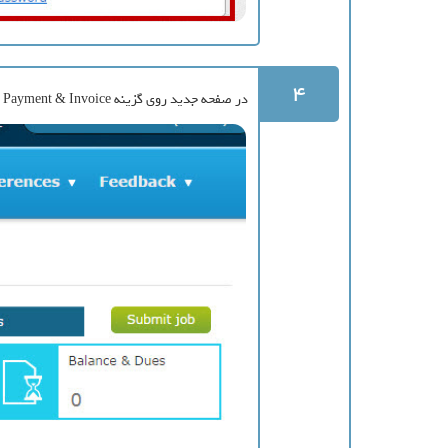
4
در صفحه جدید روی گزینه Payment & Invoice کلیک کرده و سپس Pay Us انتخاب شود.