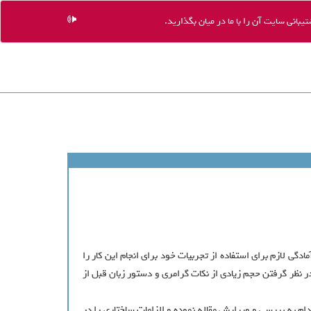
یبانی سایت آن را با ما در میان بگذارید.
گی لازم برای استفاده از تجربیات خود برای انجام این کار را
ود که در نهایت مقاله مورد نظر به نحو مناسب توسط دانشجو تهیه و ارائه می شود. از آنجاییکه تایید مقالات ISI نیازمند در نظر گرفتن حجم زیادی از نکات گرامری و دستور زبان قبل از
م به بررسی و ویرایش مقاله نموده و الزامات ساختاری را در