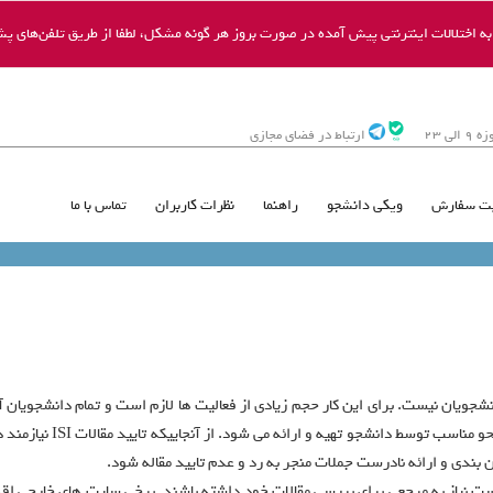
 اختلالات اینترنتی پیش آمده در صورت بروز هر گونه مشکل، لطفا از طریق تلفن‌های پشت
ی 23
ارتباط در فضای مجازی
ت سفارش
ویکی دانشجو
راهنما
نظرات کاربران
تماس با ما
شجویان نیست. برای این کار حجم زیادی از فعالیت ها لازم است و تمام دانشجویان آماد
ندارند و نمی توان مطمئن ب
بندی و ارائه نادرست جملات منجر به رد و عدم تایید مقاله شود.
 نیاز به مرجعی برای بررسی مقالات خود داشته باشند. برخی سایت های خارجی اقدا