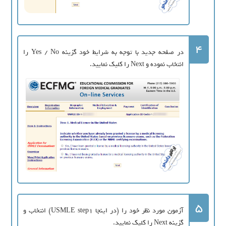
4
در صفحه جدید با توجه به شرایط خود گزینه Yes / No را
انتخاب نموده و Next را کلیک نمایید.
5
آزمون مورد نظر خود را (در اینجا USMLE step1) انتخاب و
گزینه Next را کلیک نمایید.