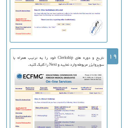
19
تاریخ و دوره های Clerkship خود را به ترتیب همراه با
سوپروایزر مربوطه وارد نمایید و Next را کلیک کنید.