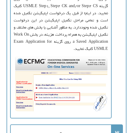
گزینه USMLE Step1, Step2 CK and/or Step2 CS کلیک
نمایید. در اینجا از قبل یک درخواست اپلیکیشن تکمیل شده
است و تمامی مراحل تکمیل اپلیکیشن در این درخواست
تکمیل شده وجوددارد. به منظور آشنایی با بخش های مختلف و
تکمیل اپلیکیشن به همراه پرداخت هزینه، در بخش Work On
a Saved Application روی گزینه Exam Application for
USMLE کلیک نمایید.
3