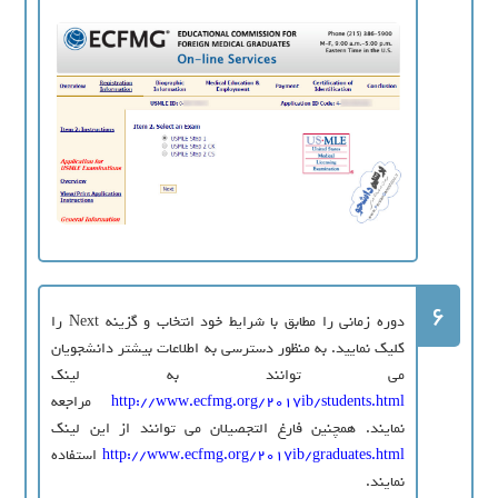
6
دوره زمانی را مطابق با شرایط خود انتخاب و گزینه Next را
کلیک نمایید. به منظور دسترسی به اطلاعات بیشتر دانشجویان
می توانند به لینک
http://www.ecfmg.org/2017ib/students.html
مراجعه
نمایند. همچنین فارغ التجصیلان می توانند از این لینک
http://www.ecfmg.org/2017ib/graduates.html
استفاده
نمایند.