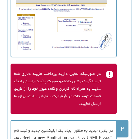
در صورتیکه تمایل دارید پرداخت هزینه دلاری شما
توسط گروه پرشین دانشجو صورت پذیرد، بایستی لینک
سایت به همراه نام کاربری و کلمه عبور خود را از طریق
قسمت توضیحات در فرم ثبت سفارش سایت، برای ما
ارسال نمایید.
2
در پنجره جدید به منظور ایجاد یک اپلیکشین جدید و ثبت نام
آزمون USMLE در قسمت Begin a new Application روی