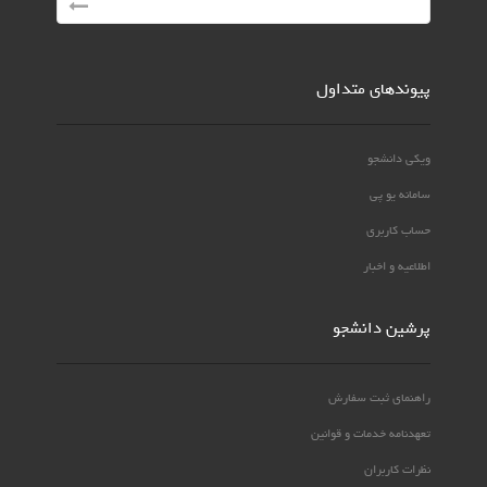
پیوندهای متداول
ویکی دانشجو
سامانه یو پی
حساب کاربری
اطلاعیه و اخبار
پرشین دانشجو
راهنمای ثبت سفارش
تعهدنامه خدمات و قوانین
نظرات کاربران