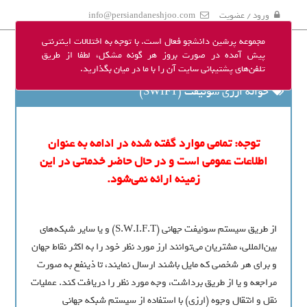
ورود / عضویت
info@persiandaneshjoo.com
مجموعه پرشین دانشجو فعال است. با توجه به اختلالات اینترنتی
پیش آمده در صورت بروز هر گونه مشکل، لطفا از طریق
تلفن‌های پشتیبانی سایت آن را با ما در میان بگذارید.
حواله ارزی سوئیفت (SWIFT)
توجه: تمامی موارد گفته شده در ادامه به عنوان
اطلاعات عمومی است و در حال حاضر خدماتی در این
زمینه ارائه نمی‌شود.
از طريق سيستم سوئيفت جهانی (S.W.I.F.T) و يا ساير شبکه‌های
بين‌المللی، مشتريان مي‌توانند ارز مورد نظر خود را به اکثر نقاط جهان
و برای هر شخصی که مايل باشند ارسال نمايند، تا ذينفع به صورت
مراجعه و يا از طريق برداشت، وجه مورد نظر را دريافت کند. عمليات
نقل و انتقال وجوه (ارزی) با استفاده از سيستم شبکه جهاني