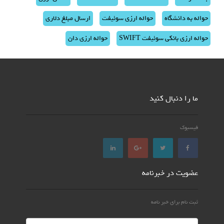
حواله به دانشگاه
حواله ارزی سوئیفت
ارسال مبلغ دلاری
حواله ارزی بانکی سوئیفت SWIFT
حواله ارزی دان
ما را دنبال کنید
فیسبوک
عضویت در خبرنامه
ثبت نام برای خبر نامه