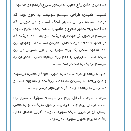
مشخص و امکان رفع مغایرت‌ها به‌طور سریع فراهم خواهد بود.
قابلیت اطمینان: طراحی سیستم سوئیفت به نحوی بوده که
درصد اشتباه در آن بسیار اندک است و در صورتی که
مشخصه پیام به‌طور صحیح و مطابق با استانداردها تنظیم نشود،
سیستم از قبول آن خودداری می‌کند. سوئیفت ادعا می‌کند که
در حدود ۹۹/۹۹ درصد قابل اطمینان است. علت وجودی این
ادعا مفقود نشدن یک پیام سوئیفتی از اول تأسیس در این
شبکه است. بنابراین با حجم زیاد پیام‌ها قابلیت اطمینان به
سیستم نزدیک به صد در صد است.
امنیت: پیام‌های مبادله شده به صورت خودکار مخابره می‌شوند
و متن پیام‌ها تا رسیدن به مقصد پراکنده و نامفهوم است و
دسترسی به پیام‌ها توسط افراد غیرمجاز میسر نیست.
سرعت: سرعت انتقال پیام در سیستم سوئیفت بسیار بالا
است. ارسال پیام چند ثانیه بیشتر طول نمی‌کشد و به محض
ارسال آن از طریق شبکه سوئیفت توسط آخرین امضای مجاز،
بلافاصله پیام تحویل سوئیفت می‌شود.