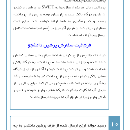
پرشین دانشجو چگونه است؟
پرداخت ریالی هزینه ارسال حواله SWIFT در پرشین دانشجو
از طریق درگاه بانک ملت و پارسیان بوده و پس از پرداخت،
رسید و کد رهگیری به شما ارائه خواهد شد. برای ثبت
سفارش می‌توانید از طریق آدرس زیر (همراه با مشخصات کامل
ارسال وجه) اقدام نمایید:
فرم ثبت سفارش پرشین دانشجو
در لینک بالا پس از پر کردن فیلدها مبلغ ریالی معادل نمایش
داده شده و با زدن دکمه «ادامه - پرداخت» به درگاه بانکی
هدایت شده و می توانید پرداخت خود را آنلاین از طریق درگاه
معتبر بانکی انجام دهید. پس از پرداخت نیز به شما رسید و کد
رهگیری ارائه خواهد شد. همچنین می توانید مبلغ ریالی را از
طریق گزینه کارت به کارت شبکه شتاب واریز نموده و تصویر
فیش واریزی را از طریق گزینه مربوطه ارسال نمایید.
10
رسید حواله ارزی ارسال شده از طرف پرشین دانشجو به چه