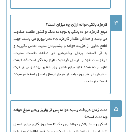
4
کارمزد بانکی حواله ارزی چه میزان است؟
مبلغ کارمزد حواله بانکی با توجه به بانک و کشور مقصد متفاوت
می باشد و حداقل مقدار کارمزد 45 دلار/یورو می باشد. جهت
اطلاع دقیق از هزینه حواله با پشتیبانان سایت تماس بگیرید و
یا از قسمت پرتال پشتیبانی در صفحه نخست سایت،
درخواست خود را ارسال فرمائید. لازم به ذکر است که قیمت
های ارائه شده تنها برای همان روز معتبر بوده و برای ثبت
سفارش در هر روز، باید از طریق ارسال ایمیل استعلام مجدد
قیمت بفرمایید.
5
مدت زمان دریافت رسید حواله پس از واریز ریالی مبلغ حواله
چه مدت است؟
اسکن رسید بانکی حواله بین یک تا سه روز کاری برای ایمیل
شما ارسال خواهد شد. در اسکن رسید فقط اطلاعات مرتبط با