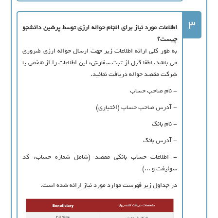
3
اطلاعات مورد نیاز برای انجام حواله ارزی توسط پرشین دانشجو
چیست؟
به طور کلی ارائه اطلاعات زیر جهت ارسال حواله ارزی ضروری
می باشد. لطفا قبل از ثبت سفارش، این اطلاعات را از شخص یا
شرکت مقصد حواله دریافت نمائید.
- نام صاحب حساب
- آدرس صاحب حساب (اختیاری)
- نام بانک
- آدرس بانک
- اطلاعات حساب بانکی مقصد (شامل شماره حساب، کد
سوئیفت و ...)
در جداول زیر فهرست موارد مورد نیاز ارائه شده است.