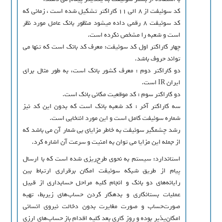
کد سوئیفت از 8 الی 11 کاراکتر تشکیل شده است ، زمانی که
کد سوئیفت 8 رقمی داده میشود منظور بانک عامل مورد نظر
است و شعبه را مشخص نکرده است.
چهار کاراکتر اول کد سوئیفت: معرف کد بانک است که تنها می
تواند حروف باشد.
دو کاراکتر دوم : معرف کشور بانک است، به طور مثال برای
ایران IR است.
دو کاراکتر سوم : کد موقعیت مکانی بانک است.
سه کاراکتر آخر : کد شعبه بانک است که بدون این کد نیز
شماره سوئیفت کامل است و این مورد انتخابی است.
رشد چشمگیر سوئیفت به خاطر مزایای بی شمار آن می باشد که
از جمله این مزایا می توان به امنیت و سرعت آن اشاره کرد.
استاندارد: سیستم به نحوی طرح‌ریزی شده است که با ارسال
پیام از طریق شبکه سوئیفت امکان برقراری ارتباط بین
رایانه‌های دو بانک و انجام کلیه مراحل حسابداری از قبیل
عملیات بستانکاری و بدهکار کردن حساب‌های زیربط، تهیه
صورت‌حساب و صورت مغایرت بدون دخالت نیروی انسانی
امکان‌پذیر بوده و روز کاری بعد کلیه اقدام باز حساب‌های ارزی