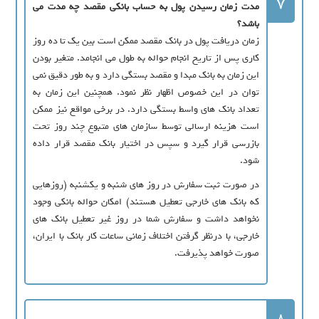
7
مدت زمان رسیدن پول به حساب بانکی مقصد چه مدت می
باشد؟
زمان دریافت پول در بانک مقصد ممکن است بین یک تا ده روز
کاری پس از تاریخ انجام حواله به طول می انجامد. متغیر بودن
این زمان به بانک مبدا و مقصد بستگی دارد و به طور دقیق نمی
توان در این خصوص اظهار نظر نمود. همچنین این زمان به
تعداد بانک های واسط بستگی دارد. در برخی مواقع نیز ممکن
است هزینه ارسالی توسط سازمان های متبوع چند روز تحت
بازرسی قرار گیرد و سپس در اختیار بانک مقصد قرار داده
شود.
در صورت ثبت سفارش در روز های شنبه و یکشنبه (روزهایی
که بانک های خارجی تعطیل هستند) امکان حواله بانکی وجود
نخواهد داشت و سفارش شما در روز غیر تعطیل بانک های
خارجی، با درنظر گرفتن اختلاف زمانی ساعات کار بانک با ایران،
صورت خواهد پذیرفت.
8