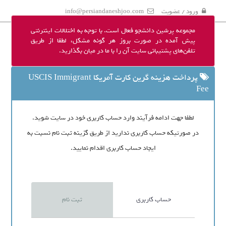
ورود / عضویت
info@persiandaneshjoo.com
مجموعه پرشین دانشجو فعال است. با توجه به اختلالات اینترنتی
پیش آمده در صورت بروز هر گونه مشکل، لطفا از طریق
تلفن‌های پشتیبانی سایت آن را با ما در میان بگذارید.
پرداخت هزینه گرین کارت آمریکا USCIS Immigrant
Fee
لطفا جهت ادامه فرآیند وارد حساب کاربری خود در سایت شوید.
در صورتیکه حساب کاربری ندارید از طریق گزینه ثبت نام نسبت به
ایجاد حساب کاربری اقدام نمایید.
حساب کاربری
ثبت نام