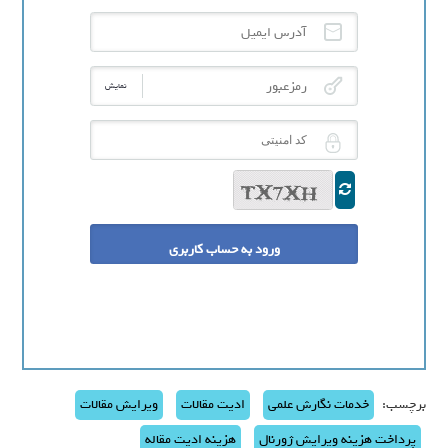
آدرس ایمیل
رمزعبور
نمایش
کد امنیتی
برچسب:
خدمات نگارش علمی
ادیت مقالات
ویرایش مقالات
پرداخت هزینه ویرایش ژورنال
هزینه ادیت مقاله