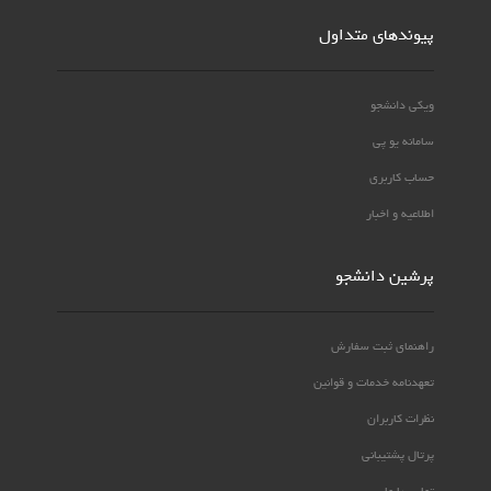
پیوندهای متداول
ویکی دانشجو
سامانه یو پی
حساب کاربری
اطلاعیه و اخبار
پرشین دانشجو
راهنمای ثبت سفارش
تعهدنامه خدمات و قوانین
نظرات کاربران
پرتال پشتیبانی