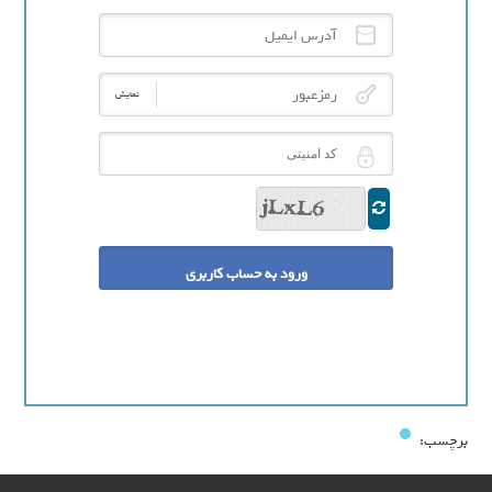
آدرس ایمیل
رمزعبور
نمایش
کد امنیتی
برچسب: