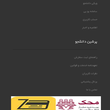
ویکی دانشجو
سامانه یو پی
حساب کاربری
اطلاعیه و اخبار
پرشین دانشجو
راهنمای ثبت سفارش
تعهدنامه خدمات و قوانین
نظرات کاربران
پرتال پشتیبانی
تماس با ما