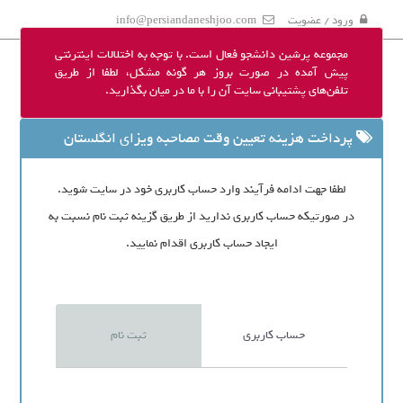
ورود / عضویت
info@persiandaneshjoo.com
مجموعه پرشین دانشجو فعال است. با توجه به اختلالات اینترنتی
پیش آمده در صورت بروز هر گونه مشکل، لطفا از طریق
تلفن‌های پشتیبانی سایت آن را با ما در میان بگذارید.
پرداخت هزینه تعیین وقت مصاحبه ویزای انگلستان
لطفا جهت ادامه فرآیند وارد حساب کاربری خود در سایت شوید.
در صورتیکه حساب کاربری ندارید از طریق گزینه ثبت نام نسبت به
ایجاد حساب کاربری اقدام نمایید.
حساب کاربری
ثبت نام