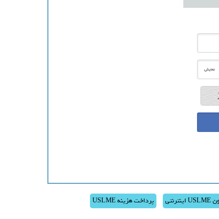
نمایش
 اینترنتی
پرداخت هزینه USLME