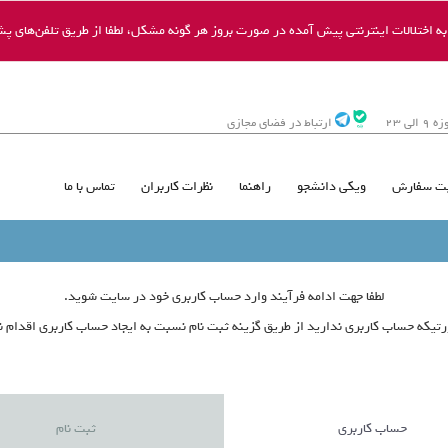
 اختلالات اینترنتی پیش آمده در صورت بروز هر گونه مشکل، لطفا از طریق تلفن‌های پشت
ی 23
ارتباط در فضای مجازی
ت سفارش
ویکی دانشجو
راهنما
نظرات کاربران
تماس با ما
لطفا جهت ادامه فرآیند وارد حساب کاربری خود در سایت شوید.
تیکه حساب کاربری ندارید از طریق گزینه ثبت نام نسبت به ایجاد حساب کاربری اقدام نم
حساب کاربری
ثبت نام