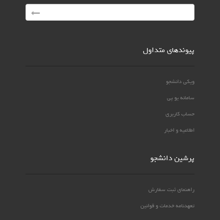
پیوندهای متداول
ویکی دانشجو
سامانه یو پی
حساب کاربری
اطلاعیه و اخبار
پرشین دانشجو
راهنمای ثبت سفارش
تعهدنامه خدمات و قوانین