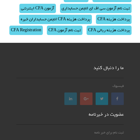
ثبت نام آزمون سی اف ای انجمن حسابداری
آزمون CFA اینترنتی
پرداخت هزینه CFA
پرداخت هزینه CFA انجمن حسابداران خبره
پرداخت هزینه ریالی CFA
ثبت نام آزمون CFA
CFA Registration
ما را دنبال کنید
فیسبوک
عضویت در خبرنامه
ثبت نام برای خبر نامه