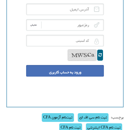
آدرس ایمیل
رمزعبور
نمایش
کد امنیتی
برچسب:
ثبت نام سی اف ای
ثبت‌نام آزمون CFA
ثبت نام CFA اینترنتی
ثبت نام CFA