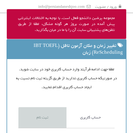
ورود / عضویت
info@persiandaneshjoo.com
مجموعه پرشین دانشجو فعال است. با توجه به اختلالات اینترنتی
پیش آمده در صورت بروز هر گونه مشکل، لطفا از طریق
تلفن‌های پشتیبانی سایت آن را با ما در میان بگذارید.
تغییر زمان و مکان آزمون تافل (IBT TOEFL
ReScheduling) زبان
لطفا جهت ادامه فرآیند وارد حساب کاربری خود در سایت شوید.
در صورتیکه حساب کاربری ندارید از طریق گزینه ثبت نام نسبت به
ایجاد حساب کاربری اقدام نمایید.
حساب کاربری
ثبت نام