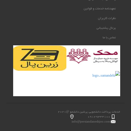
تعهدنامه خدمات و قوانین
نظرات کاربران
پرتال پشتیبانی
تماس با ما
خدمات پرداخت دانشجویی پرشین دانشجو @2021
۰۹۱۲۹۳۴۴۱۰۰
info@persiandaneshjoo.com