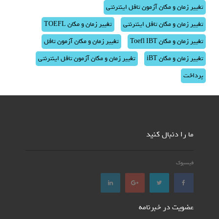
تغییر زمان و مکان آزمون تافل اینترنتی
تغییر زمان و مکان تافل اینترنتی
تغییر زمان و مکان TOEFL
تغییر زمان و مکان Toefl IBT
تغییر زمان و مکان آزمون تافل
تغییر زمان و مکان iBT
تغییر زمان و مکان آزمون تافل اینترنتی
پرداخت
ما را دنبال کنید
فیسبوک
عضویت در خبرنامه