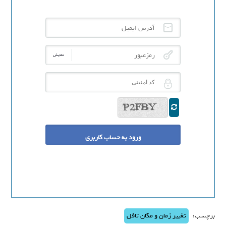
آدرس ایمیل
رمزعبور
نمایش
کد امنیتی
برچسب:
تغییر زمان و مکان تافل