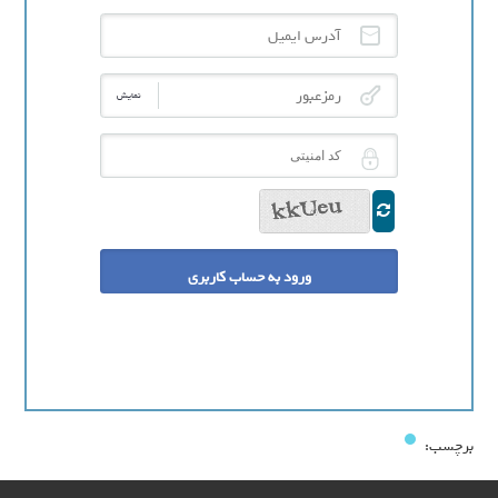
آدرس ایمیل
رمزعبور
نمایش
کد امنیتی
برچسب: