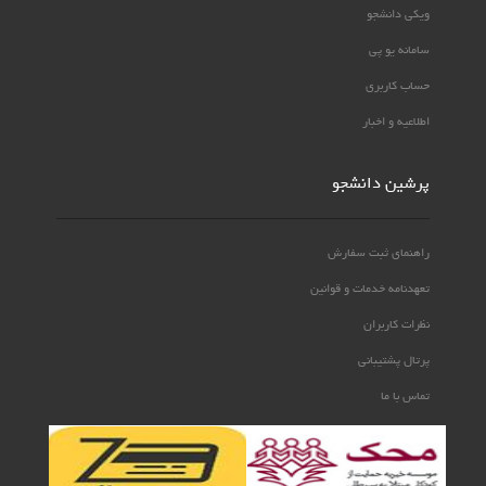
ویکی دانشجو
سامانه یو پی
حساب کاربری
اطلاعیه و اخبار
پرشین دانشجو
راهنمای ثبت سفارش
تعهدنامه خدمات و قوانین
نظرات کاربران
پرتال پشتیبانی
تماس با ما