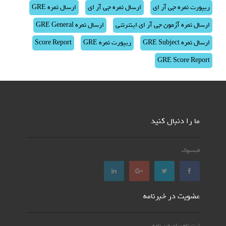
ریپورت نمره جی آر ای
ارسال نمره جی آر ای
ارسال نمره GRE
ارسال نمره آزمون جی آر ای اینترنتی
ارسال نمره GRE General
ارسال نمره GRE Subject
ریپورت نمره GRE
Score Report
GRE Score Report
ما را دنبال کنید
فیسبوک
عضویت در خبرنامه
ثبت نام برای خبر نامه