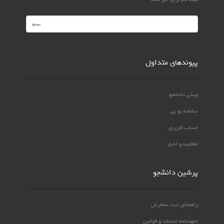
پیوندهای متداول
ویکی دانشجو
سامانه یو پی
حساب کاربری
اطلاعیه و اخبار
پرشین دانشجو
راهنمای ثبت سفارش
تعهدنامه خدمات و قوانین