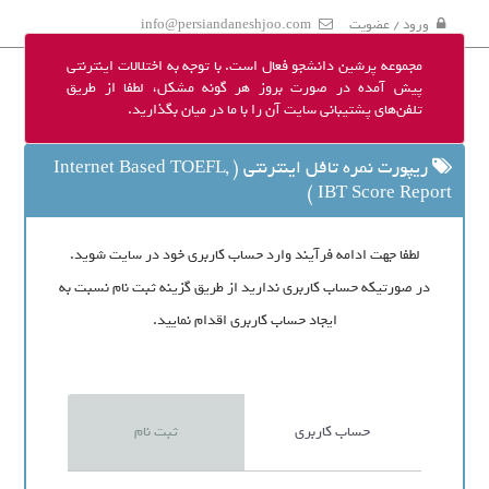
ورود / عضویت
info@persiandaneshjoo.com
مجموعه پرشین دانشجو فعال است. با توجه به اختلالات اینترنتی
پیش آمده در صورت بروز هر گونه مشکل، لطفا از طریق
تلفن‌های پشتیبانی سایت آن را با ما در میان بگذارید.
ریپورت نمره تافل اینترنتی ( Internet Based TOEFL,
IBT Score Report )
لطفا جهت ادامه فرآیند وارد حساب کاربری خود در سایت شوید.
در صورتیکه حساب کاربری ندارید از طریق گزینه ثبت نام نسبت به
ایجاد حساب کاربری اقدام نمایید.
حساب کاربری
ثبت نام