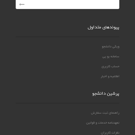
پیوندهای متداول
ویکی دانشجو
سامانه یو پی
حساب کاربری
اطلاعیه و اخبار
پرشین دانشجو
راهنمای ثبت سفارش
تعهدنامه خدمات و قوانین
نظرات کاربران